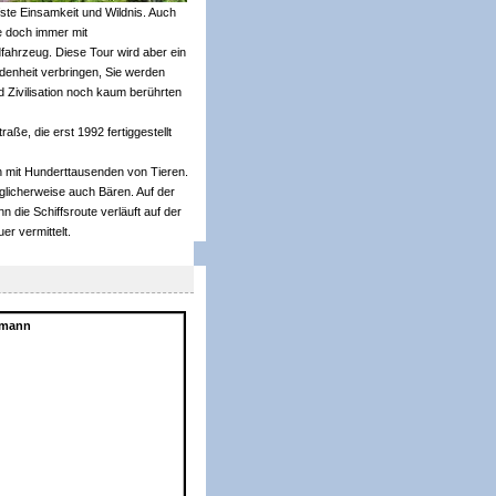
ste Einsamkeit und Wildnis. Auch
ie doch immer mit
fahrzeug. Diese Tour wird aber ein
edenheit verbringen, Sie werden
d Zivilisation noch kaum berührten
ße, die erst 1992 fertiggestellt
n mit Hunderttausenden von Tieren.
glicherweise auch Bären. Auf der
 die Schiffsroute verläuft auf der
er vermittelt.